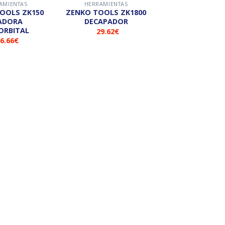
AMIENTAS
HERRAMIENTAS
ZENKO TOOLS ZK1800
JADORA
DECAPADOR
ORBITAL
29.62
€
6.66
€