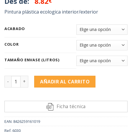
Des de:
8.82
€
Pintura plástica ecologica interior/exterior
ACABADO
COLOR
TAMAÑO ENVASE (LITROS)
ECOLÓGICA Lepanto cantidad
AÑADIR AL CARRITO
Alternative:
Ficha técnica
EAN:
8426259161019
Ref.
6030