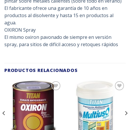
pintar sobre metales calientes (sobre todo en verano)
El fabricante ofrece una garantía de 10 años en
productos al disolvente y hasta 15 en productos al
agua.
OXIRON Spray
El mismo oxiron pavonado de siempre en versión
spray, para sitios de difícil acceso y retoques rápidos
PRODUCTOS RELACIONADOS
Añadir
Añadir
a la
a la
lista de
lista de
deseos
deseos