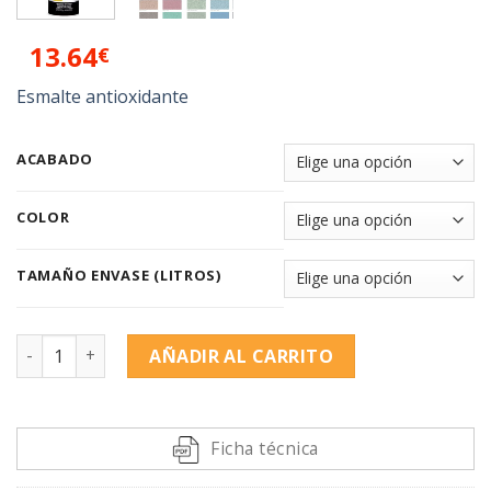
13.64
€
Esmalte antioxidante
ACABADO
COLOR
TAMAÑO ENVASE (LITROS)
OXIRON Spray cantidad
AÑADIR AL CARRITO
Alternative:
Ficha técnica