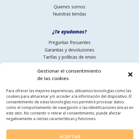
Quienes somos
Nuestras tiendas
¿Te ayudamos?
Preguntas frecuentes
Garantias y devoluciones
Tarifas y políticas de envio
Pagos
Gestionar el consentimiento
de las cookies
Contactanos
Para ofrecer las mejores experiencias, utilizamos tecnologías como las
93 775 59 11
cookies para almacenar y/o acceder a la información del dispositivo. El
comercial@pinturesmartorell.com
consentimiento de estas tecnologías nos permitirá procesar datos
como el comportamiento de navegación o las identificaciones únicas en
Síguenos
este sitio. No consentir o retirar el consentimiento, puede afectar
negativamente a ciertas características y funciones.
ACEPTAR