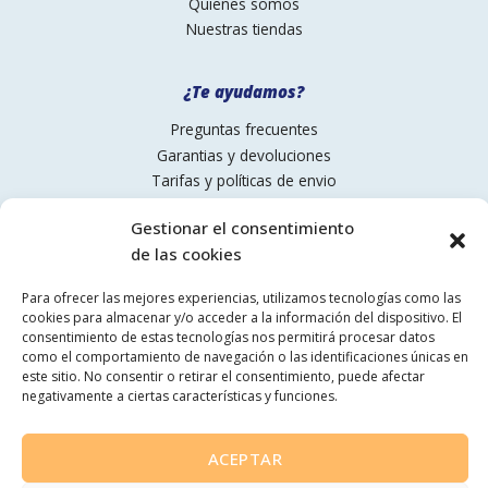
Quienes somos
Nuestras tiendas
¿Te ayudamos?
Preguntas frecuentes
Garantias y devoluciones
Tarifas y políticas de envio
Pagos
Gestionar el consentimiento
de las cookies
Contactanos
Para ofrecer las mejores experiencias, utilizamos tecnologías como las
93 775 59 11
cookies para almacenar y/o acceder a la información del dispositivo. El
comercial@pinturesmartorell.com
consentimiento de estas tecnologías nos permitirá procesar datos
como el comportamiento de navegación o las identificaciones únicas en
Síguenos
este sitio. No consentir o retirar el consentimiento, puede afectar
negativamente a ciertas características y funciones.
ACEPTAR