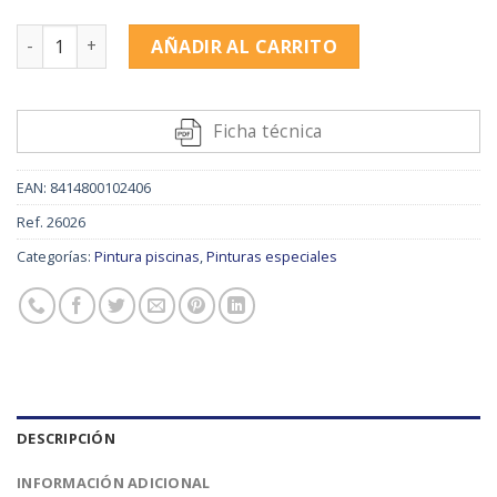
SIRENA al agua cantidad
AÑADIR AL CARRITO
Alternative:
Ficha técnica
EAN:
8414800102406
Ref.
26026
Categorías:
Pintura piscinas
,
Pinturas especiales
DESCRIPCIÓN
INFORMACIÓN ADICIONAL