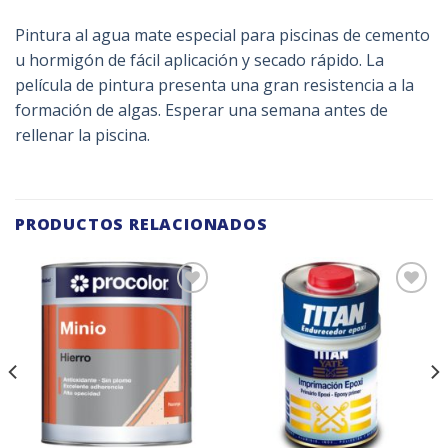
Pintura al agua mate especial para piscinas de cemento
u hormigón de fácil aplicación y secado rápido. La
película de pintura presenta una gran resistencia a la
formación de algas. Esperar una semana antes de
rellenar la piscina.
PRODUCTOS RELACIONADOS
Añadir
Añadir
a la
a la
lista de
lista de
deseos
deseos