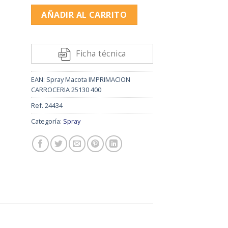
os
AÑADIR AL CARRITO
Alternative:
Ficha técnica
EAN:
Spray Macota IMPRIMACION
CARROCERIA 25130 400
Ref.
24434
Categoría:
Spray