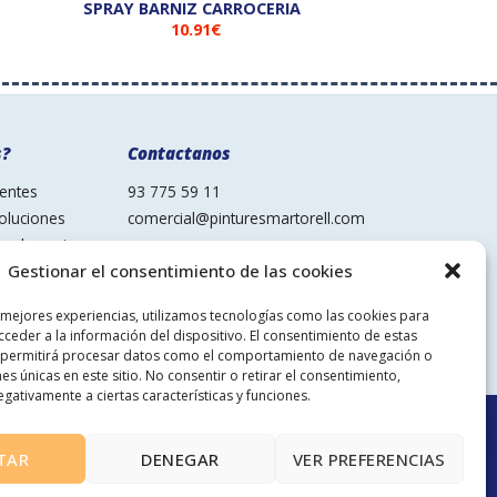
SPRAY BARNIZ CARROCERIA
10.91
€
s?
Contactanos
uentes
93 775 59 11
oluciones
comercial@pinturesmartorell.com
cas de envio
Síguenos
Gestionar el consentimiento de las cookies
 mejores experiencias, utilizamos tecnologías como las cookies para
ceder a la información del dispositivo. El consentimiento de estas
 permitirá procesar datos como el comportamiento de navegación o
nes únicas en este sitio. No consentir o retirar el consentimiento,
gativamente a ciertas características y funciones.
TAR
DENEGAR
VER PREFERENCIAS