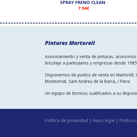
ICO COLORES RAL
SPRAY FRENO CLEAN
.15
€
7.94
€
Pintures Martorell
Asesoramiento y venta de pinturas, accesorios 
bricolaje a particulares y empresas desde 1985
Disponemos de puntos de venta en Martorell, 
Montserrat, Sant Andreu de la Barca, i Piera.
Un equipo de técnicos cualificados a su disposi
Política de privacidad
|
Aviso legal
|
Política