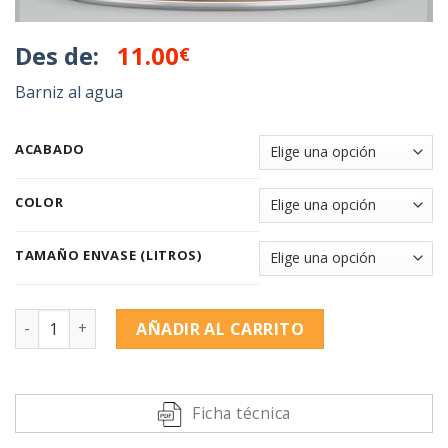
Des de:
11.00
€
Barniz al agua
ACABADO
COLOR
TAMAÑO ENVASE (LITROS)
Titanlux BARNIZ decoración ecológico cantidad
AÑADIR AL CARRITO
Alternative:
Ficha técnica