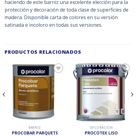
haciendo de este barniz una excelente elección para la
protección y decoración de toda clase de superficies de
madera. Disponible carta de colores en su versión
satinada e incoloro en todas sus versiones.
PRODUCTOS RELACIONADOS
Añadir
Añadir
a la
a la
lista de
lista de
deseos
deseos
BARNIZ
DECORACIÓN
PROCOBAR PARQUETS
PROCOTEX LISO